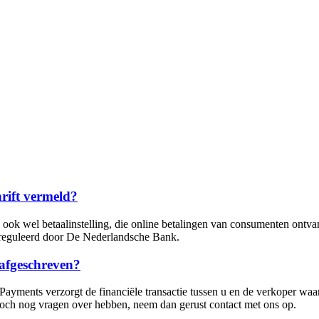
ift vermeld?
k wel betaalinstelling, die online betalingen van consumenten ontvan
reguleerd door De Nederlandsche Bank.
afgeschreven?
ayments verzorgt de financiële transactie tussen u en de verkoper waa
 toch nog vragen over hebben, neem dan gerust contact met ons op.