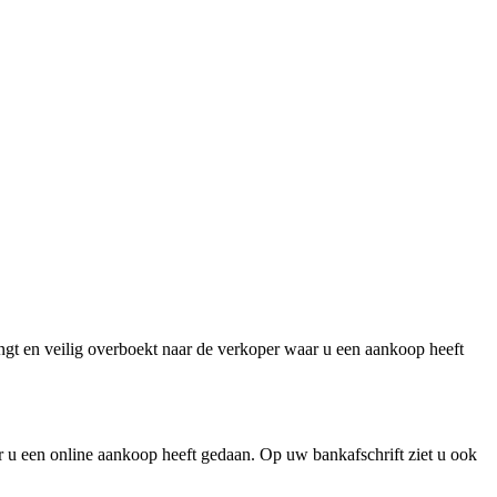
gt en veilig overboekt naar de verkoper waar u een aankoop heeft
r u een online aankoop heeft gedaan. Op uw bankafschrift ziet u ook