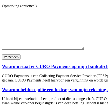
Opmerking (optioneel)
Gelieve dit veld leeg te laten.
Waarom staat er CURO Payments op mijn bankafschr
CURO Payments is een Collecting Payment Service Provider (CPSP) oo
gedaan. CURO Payments heeft hiervoor een vergunning en wordt ge
Waarom hebben jullie een bedrag van mijn rekening 
U heeft bij een webwinkel een product of dienst aangeschaft. CURO P
staan welke verkoper begunstigde is van deze betaling. Mocht u hier