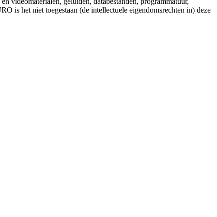
- en videomaterialen, geluiden, databestanden, programmatuur,
O is het niet toegestaan (de intellectuele eigendomsrechten in) deze