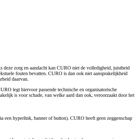
deze zorg en aandacht kan CURO niet de volledigheid, juistheid
tekstuele fouten bevatten. CURO is dan ook niet aansprakelijkheid
arheid daarvan.
 CURO legt hiervoor passende technische en organisatorische
kelijk is voor schade, van welke aard dan ook, veroorzaakt door het
 via een hyperlink, banner of button). CURO heeft geen zeggenschap