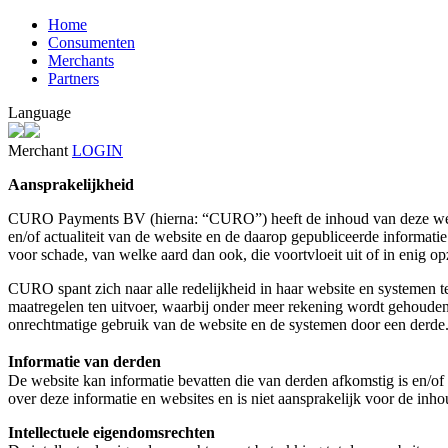
Home
Consumenten
Merchants
Partners
Language
Merchant
LOGIN
Aansprakelijkheid
CURO Payments BV (hierna: “CURO”) heeft de inhoud van deze websit
en/of actualiteit van de website en de daarop gepubliceerde informati
voor schade, van welke aard dan ook, die voortvloeit uit of in enig o
CURO spant zich naar alle redelijkheid in haar website en systemen t
maatregelen ten uitvoer, waarbij onder meer rekening wordt gehouden
onrechtmatige gebruik van de website en de systemen door een derde
Informatie van derden
De website kan informatie bevatten die van derden afkomstig is en/o
over deze informatie en websites en is niet aansprakelijk voor de inh
Intellectuele eigendomsrechten