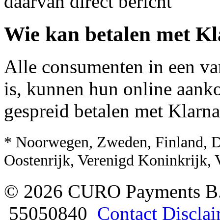
daarvan direct bericht
Wie kan betalen met K
Alle consumenten in een van
is, kunnen hun online aank
gespreid betalen met Klarna
* Noorwegen, Zweden, Finland, D
Oostenrijk, Verenigd Koninkrijk, 
© 2026 CURO Payments B
55050840
Contact
Discla