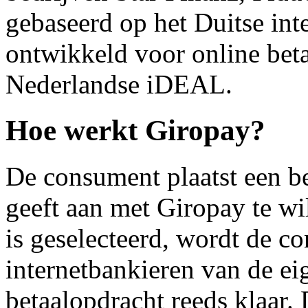
gebaseerd op het Duitse int
ontwikkeld voor online beta
Nederlandse iDEAL.
Hoe werkt Giropay?
De consument plaatst een be
geeft aan met Giropay te wi
is geselecteerd, wordt de c
internetbankieren van de ei
betaalopdracht reeds klaar.