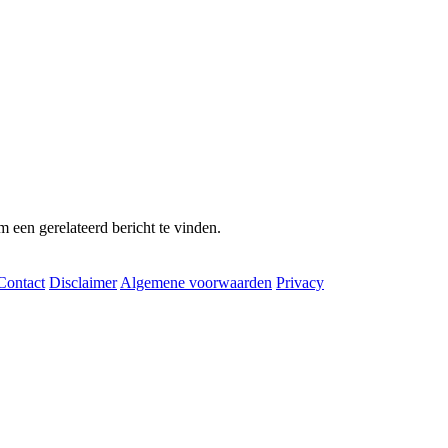
m een gerelateerd bericht te vinden.
Contact
Disclaimer
Algemene voorwaarden
Privacy